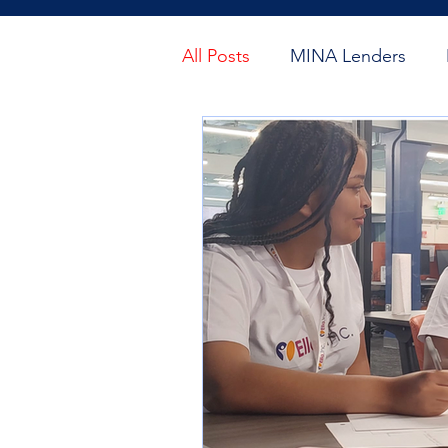
All Posts
MINA Lenders
Subvenciones
Micro pr