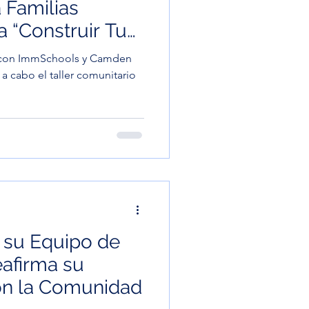
Familias
a “Construir Tu
”
ImmSchools y Camden
a cabo el taller comunitario
 su Equipo de
eafirma su
n la Comunidad