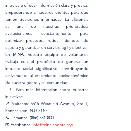
impulsa a ofrecer información clara y precisa, 
empoderando a nuestros clientes para que 
tomen decisiones informadas. La eficiencia 
es una de nuestras prioridades: 
evolucionamos constantemente para 
optimizar procesos, reducir tiempos de 
espera y garantizar un servicio ágil y efectivo.
En 
MINA
, nuestro equipo de voluntarios 
trabaja con el propósito de generar un 
impacto social significativo, contribuyendo 
activamente al crecimiento socioeconómico 
de nuestra gente y su comunidad.
 📌 Para más información sobre nuestras 
iniciativas:
📍 Visítanos: 5615 Westfield Avenue, Ste 1, 
Pennsauken, NJ 08110
📞 Llámanos: (856) 831-8000
📧 Escríbenos: 
info@minalenders.org