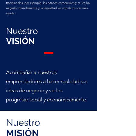
tradicionales, por ejemplo, los bancos comerciales y se les ha
negado rotundamente y la inquietud les impide buscar más
ayuda.
Nuestro
VISIÓN
Acompañar a nuestros
emprendedores a hacer realidad sus
ideas de negocio y verlos
progresar social y económicamente.
Nuestro
MISIÓN