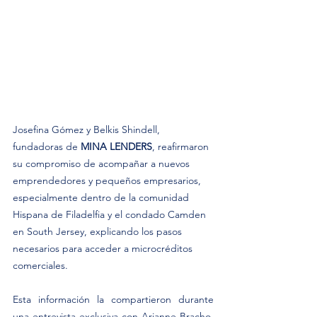
Josefina Gómez y Belkis Shindell, 
fundadoras de 
MINA LENDERS
, reafirmaron 
su compromiso de acompañar a nuevos 
emprendedores y pequeños empresarios, 
especialmente dentro de la comunidad 
Hispana de Filadelfia y el condado Camden 
en South Jersey, explicando los pasos 
necesarios para acceder a microcréditos 
comerciales.
Esta información la compartieron durante 
una entrevista exclusiva con Arianne Bracho, 