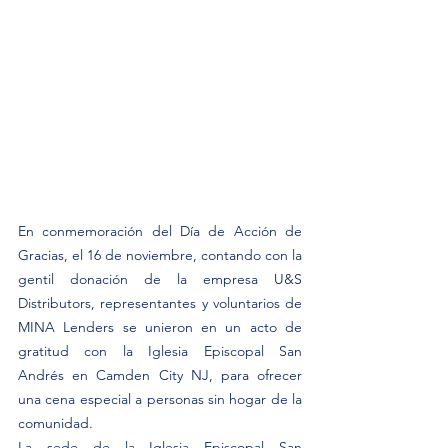
En conmemoración del Día de Acción de 
Gracias, el 16 de noviembre, contando con la 
gentil donación de la empresa U&S 
Distributors, representantes y voluntarios de 
MINA Lenders se unieron en un acto de 
gratitud con la Iglesia Episcopal San 
Andrés en Camden City NJ, para ofrecer 
una cena especial a personas sin hogar de la 
comunidad.
La sede de la Iglesia Episcopal San 